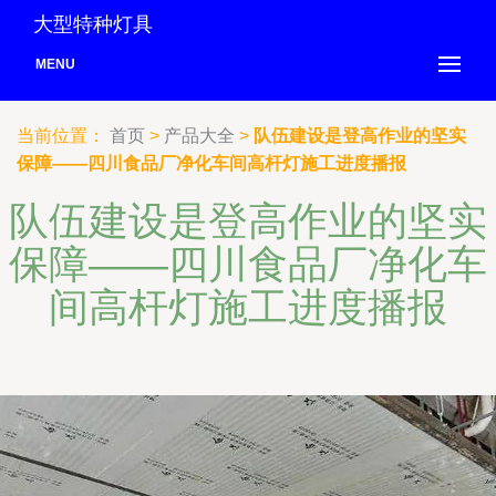
大型特种灯具
MENU
当前位置：
首页
>
产品大全
>
队伍建设是登高作业的坚实
保障——四川食品厂净化车间高杆灯施工进度播报
队伍建设是登高作业的坚实
保障——四川食品厂净化车
间高杆灯施工进度播报