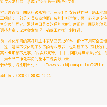
都经过反复打磨，形成了“安全第一”的作业文化。
工程进度得益于团队的紧密协作。在高杆灯安装过程中，施工小
分工明确：一部分人员负责地面组装和材料运输，另一部分则专
高空定位与固定。通过每日晨会沟通和实时进度跟踪，团队能够
时调整方案，应对突发情况，确保工程按计划推进。
目前，净化车间的高杆灯主体安装已完成80%，预计下周可全面
工。这一进展不仅体现了队伍的专业素养，也彰显了“队伍建设好
登高作业那都不是事儿”的实践真谛。未来，团队将继续秉持这一
念，为食品厂净化车间的整体工程贡献力量。
若转载，请注明出处：http://www.sjzhddj.com/product/205.html
新时间：2026-08-06 05:43:21