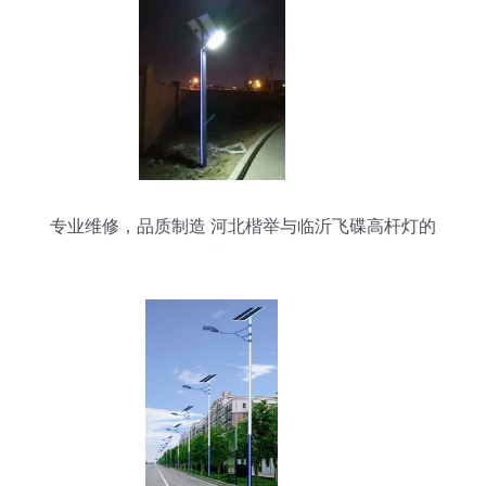
专业维修，品质制造 河北楷举与临沂飞碟高杆灯的
协同服务