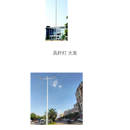
高杆灯 大发