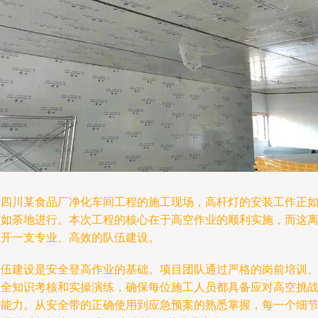
在四川某食品厂净化车间工程的施工现场，高杆灯的安装工作正
火如荼地进行。本次工程的核心在于高空作业的顺利实施，而这
不开一支专业、高效的队伍建设。
队伍建设是安全登高作业的基础。项目团队通过严格的岗前培训
安全知识考核和实操演练，确保每位施工人员都具备应对高空挑
的能力。从安全带的正确使用到应急预案的熟悉掌握，每一个细