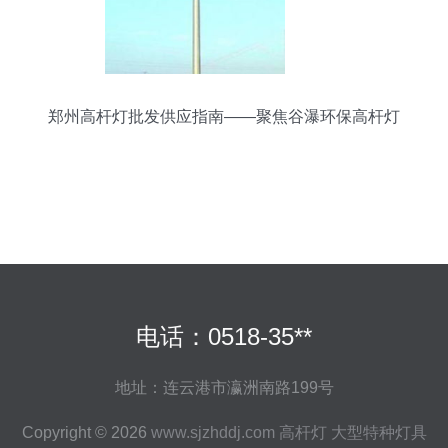
郑州高杆灯批发供应指南——聚焦谷瀑环保高杆灯
电话：0518-35**
地址：连云港市瀛洲南路199号
Copyright © 2026
www.sjzhddj.com
高杆灯
大型特种灯具