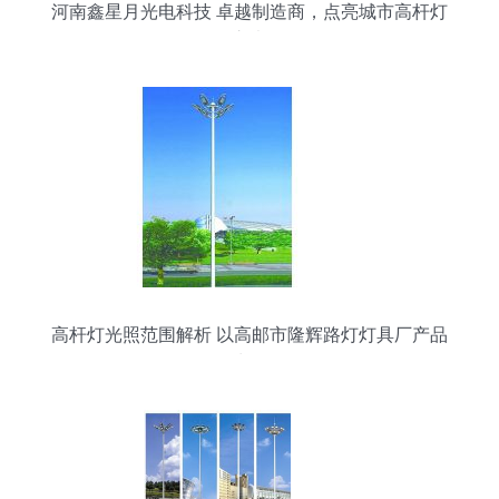
河南鑫星月光电科技 卓越制造商，点亮城市高杆灯
之光
高杆灯光照范围解析 以高邮市隆辉路灯灯具厂产品
为例