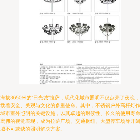
海拔3650米的“日光城”拉萨，现代化城市照明不仅点亮了夜晚
承载着安全、美观与文化的多重使命。其中，不锈钢户外高杆灯
为城市室外照明的关键设施，以其卓越的耐候性、长久的使用寿
和宏伟的视觉表现，成为拉萨广场、交通枢纽、大型停车场等开
区域不可或缺的照明解决方案。