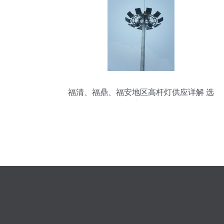
福清、福鼎、福安地区高杆灯供应详解 选
择与应用指南