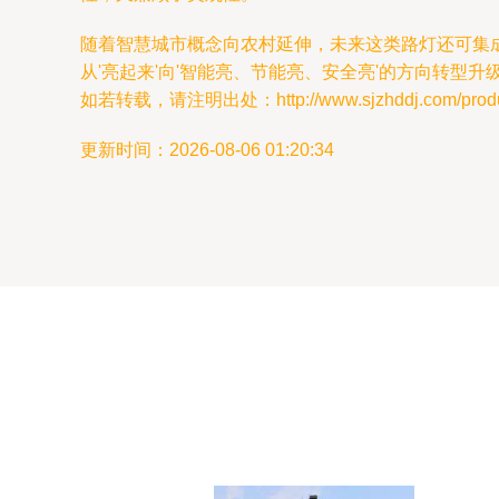
随着智慧城市概念向农村延伸，未来这类路灯还可集
从'亮起来'向'智能亮、节能亮、安全亮'的方向转型升
如若转载，请注明出处：http://www.sjzhddj.com/produc
更新时间：2026-08-06 01:20:34