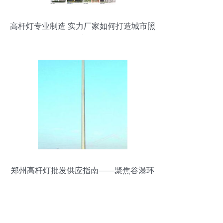
高杆灯专业制造 实力厂家如何打造城市照
明利器
郑州高杆灯批发供应指南——聚焦谷瀑环
保高杆灯