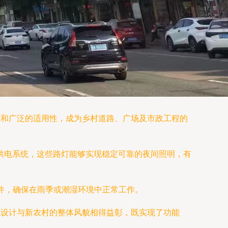
度和广泛的适用性，成为乡村道路、广场及市政工程的
电供电系统，这些路灯能够实现稳定可靠的夜间照明，有
条件，确保在雨季或潮湿环境中正常工作。
观设计与新农村的整体风貌相得益彰，既实现了功能