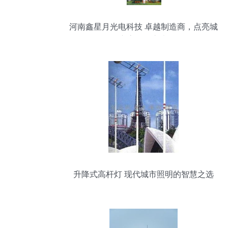
河南鑫星月光电科技 卓越制造商，点亮城
市高杆灯之光
升降式高杆灯 现代城市照明的智慧之选