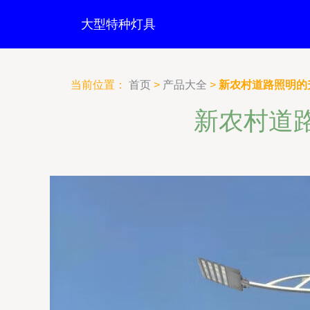
大型特种灯具
当前位置：
首页
>
产品大全
>
新农村道路照明的升
新农村道路