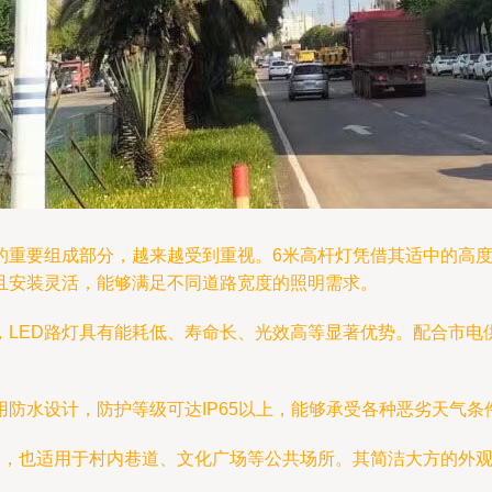
的重要组成部分，越来越受到重视。6米高杆灯凭借其适中的高
且安装灵活，能够满足不同道路宽度的照明需求。
，LED路灯具有能耗低、寿命长、光效高等显著优势。配合市
防水设计，防护等级可达IP65以上，能够承受各种恶劣天气
明，也适用于村内巷道、文化广场等公共场所。其简洁大方的外