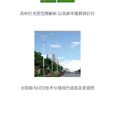
高杆灯光照范围解析 以高邮市隆辉路灯灯
具厂产品为例
太阳能与LED技术引领现代道路及景观照
明新篇章