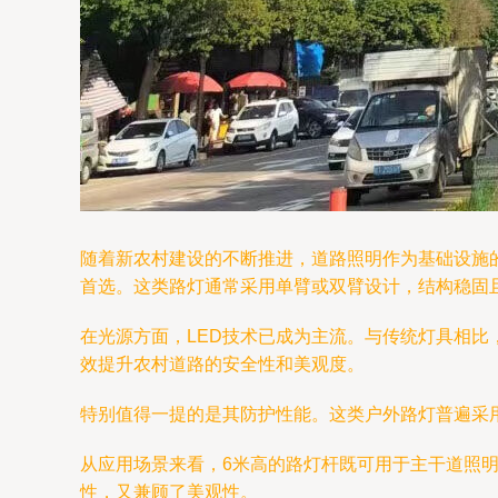
随着新农村建设的不断推进，道路照明作为基础设施
首选。这类路灯通常采用单臂或双臂设计，结构稳固
在光源方面，LED技术已成为主流。与传统灯具相比
效提升农村道路的安全性和美观度。
特别值得一提的是其防护性能。这类户外路灯普遍采用
从应用场景来看，6米高的路灯杆既可用于主干道照
性，又兼顾了美观性。