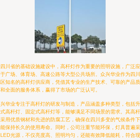
在四川省的基础设施建设中，高杆灯作为重要的照明设施，广泛
用于广场、体育场、高速公路等大型公共场所。众兴华业作为四
地区知名的高杆灯供应商，凭借其专业的生产技术、可靠的产品
量和全面的服务体系，赢得了市场的广泛认可。
众兴华业专注于高杆灯的研发与制造，产品涵盖多种类型，包括
降式高杆灯、固定式高杆灯等，能够满足不同场景的需求。其高
灯采用优质钢材和先进的防腐工艺，确保在四川多变的气候条件
仍能保持长久的使用寿命。同时，公司注重节能环保，灯具普遍
用LED光源，不仅亮度高、照明均匀，还能有效降低能耗，符合