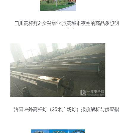
四川高杆灯2 众兴华业 点亮城市夜空的高品质照明
解决方案
洛阳户外高杆灯（25米广场灯）报价解析与供应指
南