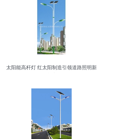
太阳能高杆灯 红太阳制造引领道路照明新
潮流