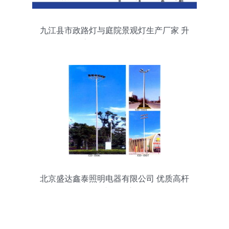
九江县市政路灯与庭院景观灯生产厂家 升
降高杆灯的制造与应用
北京盛达鑫泰照明电器有限公司 优质高杆
灯产品供应