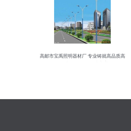
高邮市宝禹照明器材厂 专业铸就高品质高
杆灯与道路照明解决方案