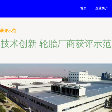
首页
企业简介
商获评示范
技术创新 轮胎厂商获评示范