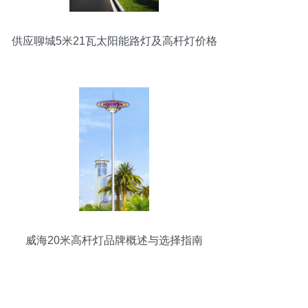
供应聊城5米21瓦太阳能路灯及高杆灯价格
解析
威海20米高杆灯品牌概述与选择指南